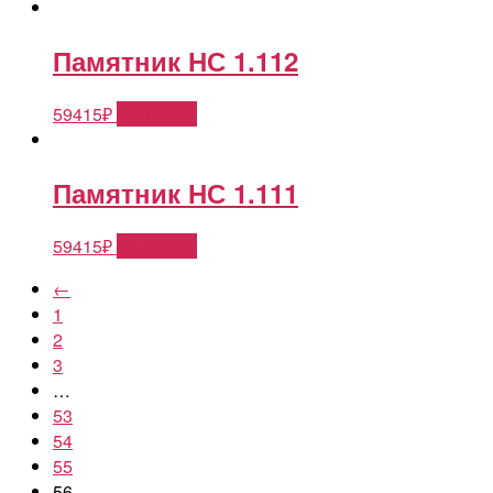
Памятник НС 1.112
59415
₽
В корзину
Памятник НС 1.111
59415
₽
В корзину
←
1
2
3
…
53
54
55
56