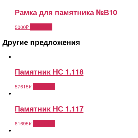
Рамка для памятника №В10
5000
₽
В корзину
Другие предложения
Памятник НС 1.118
57615
₽
В корзину
Памятник НС 1.117
61695
₽
В корзину