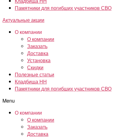
Кладбища НН
Памятники для погибших участников СВО
Актуальные акции
О компании
О компании
Заказать
Доставка
Установка
Скидки
Полезные статьи
Кладбища НН
Памятники для погибших участников СВО
Menu
О компании
О компании
Заказать
Доставка