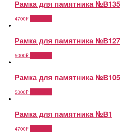
Рамка для памятника №В135
4700
₽
В корзину
Рамка для памятника №В127
5000
₽
В корзину
Рамка для памятника №В105
5000
₽
В корзину
Рамка для памятника №В1
4700
₽
В корзину