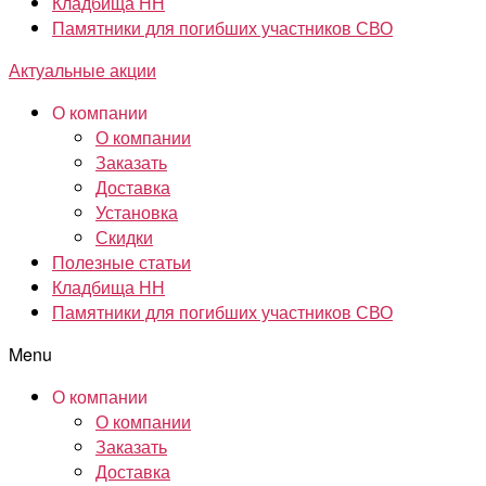
Кладбища НН
Памятники для погибших участников СВО
Актуальные акции
О компании
О компании
Заказать
Доставка
Установка
Скидки
Полезные статьи
Кладбища НН
Памятники для погибших участников СВО
Menu
О компании
О компании
Заказать
Доставка