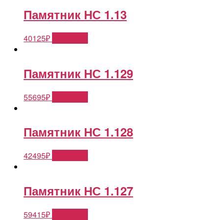
Памятник НС 1.13
40125
₽
В корзину
Памятник НС 1.129
55695
₽
В корзину
Памятник НС 1.128
42495
₽
В корзину
Памятник НС 1.127
59415
₽
В корзину