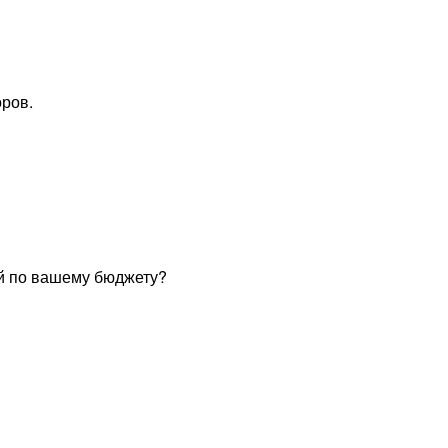
оров.
ий по вашему бюджету?