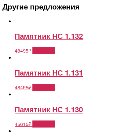
Другие предложения
Памятник НС 1.132
48495
₽
В корзину
Памятник НС 1.131
48495
₽
В корзину
Памятник НС 1.130
45615
₽
В корзину