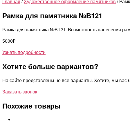
Главная
/
Художественное оформление памятников
/ Рам
Рамка для памятника №В121
Рамка для памятника №В121. Возможность нанесения рамк
5000
₽
Узнать подробности
Хотите больше вариантов?
На сайте представлены не все варианты. Хотите, мы ва
Заказать звонок
Похожие товары