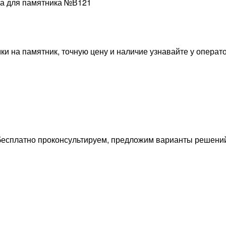
ка для памятника №В121
и на памятник, точную цену и наличие узнавайте у операт
с бесплатно проконсультируем, предложим варианты решен