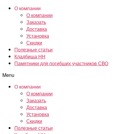
О компании
О компании
Заказать
Доставка
Установка
Скидки
Полезные статьи
Кладбища НН
Памятники для погибших участников СВО
Menu
О компании
О компании
Заказать
Доставка
Установка
Скидки
Полезные статьи