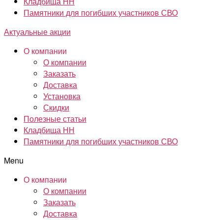
Кладбища НН
Памятники для погибших участников СВО
Актуальные акции
О компании
О компании
Заказать
Доставка
Установка
Скидки
Полезные статьи
Кладбища НН
Памятники для погибших участников СВО
Menu
О компании
О компании
Заказать
Доставка