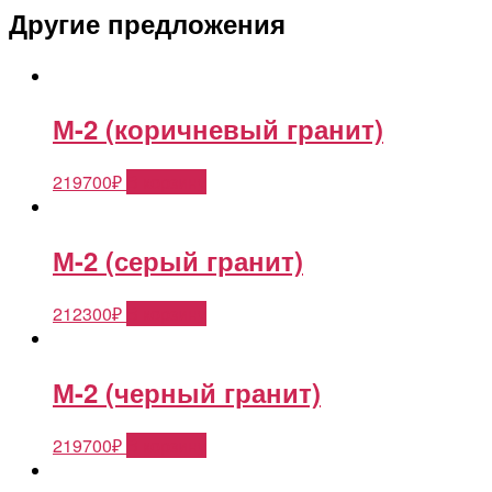
Другие предложения
М-2 (коричневый гранит)
219700
₽
В корзину
М-2 (серый гранит)
212300
₽
В корзину
М-2 (черный гранит)
219700
₽
В корзину