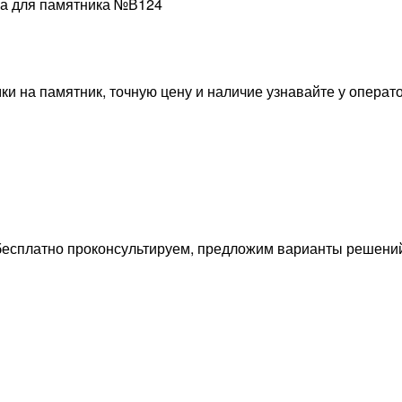
ка для памятника №В124
и на памятник, точную цену и наличие узнавайте у операт
с бесплатно проконсультируем, предложим варианты решен