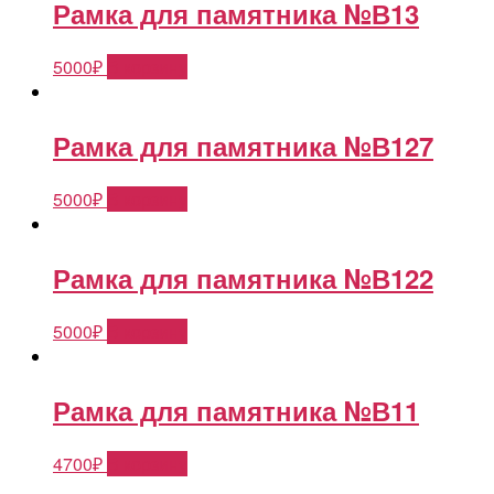
Рамка для памятника №В13
5000
₽
В корзину
Рамка для памятника №В127
5000
₽
В корзину
Рамка для памятника №В122
5000
₽
В корзину
Рамка для памятника №В11
4700
₽
В корзину