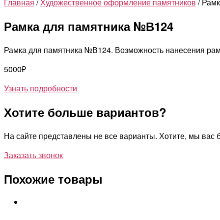
Главная
/
Художественное оформление памятников
/ Рам
Рамка для памятника №В124
Рамка для памятника №В124. Возможность нанесения рамк
5000
₽
Узнать подробности
Хотите больше вариантов?
На сайте представлены не все варианты. Хотите, мы ва
Заказать звонок
Похожие товары