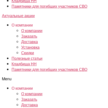
Кладбища НН
Памятники для погибших участников СВО
Актуальные акции
О компании
О компании
Заказать
Доставка
Установка
Скидки
Полезные статьи
Кладбища НН
Памятники для погибших участников СВО
Menu
О компании
О компании
Заказать
Доставка