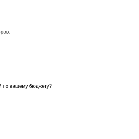
оров.
ий по вашему бюджету?