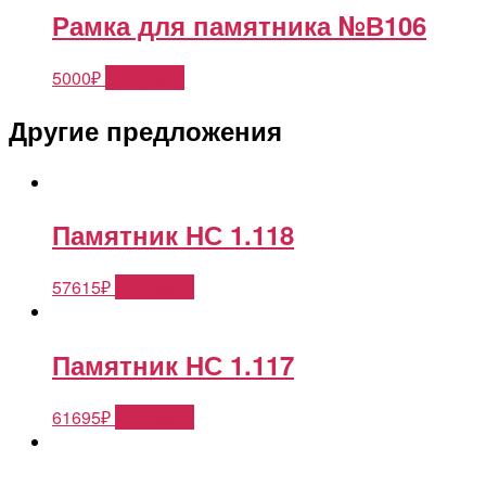
Рамка для памятника №В106
5000
₽
В корзину
Другие предложения
Памятник НС 1.118
57615
₽
В корзину
Памятник НС 1.117
61695
₽
В корзину