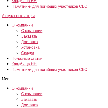
Кладбища НН
Памятники для погибших участников СВО
Актуальные акции
О компании
О компании
Заказать
Доставка
Установка
Скидки
Полезные статьи
Кладбища НН
Памятники для погибших участников СВО
Menu
О компании
О компании
Заказать
Доставка